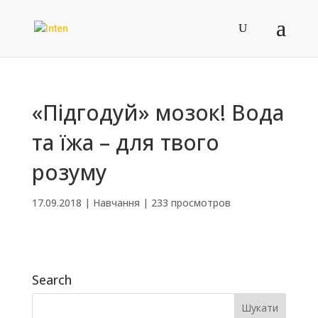
«Підгодуй» мозок! Вода
та їжа – для твого
розуму
17.09.2018
|
Навчання
|
233 просмотров
Search