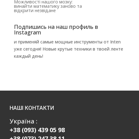
Можливості нашого мозку:
винайти математику заново та
відкрити незвідане
Подпишись на наш профиль в
Instagram
и применяй самые мощные инструменты от Inten
уже сегодня! Новые крутые техники в твоей ленте
каждый день!
НАШІ КОНТАКТИ
Україна :
+38 (093) 439 05 98
+38 (073) 247 38 11