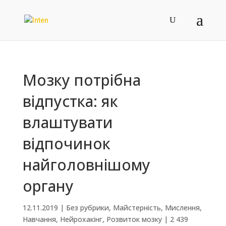
Мозку потрібна
відпустка: як
влаштувати
відпочинок
найголовнішому
органу
12.11.2019
|
Без рубрики
,
Майстерність
,
Мислення
,
Навчання
,
Нейрохакінг
,
Розвиток мозку
|
2 439