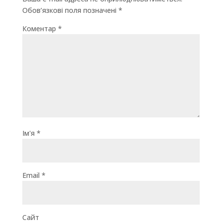
Обов’язкові поля позначені
*
Коментар
*
Ім'я
*
Email
*
Сайт