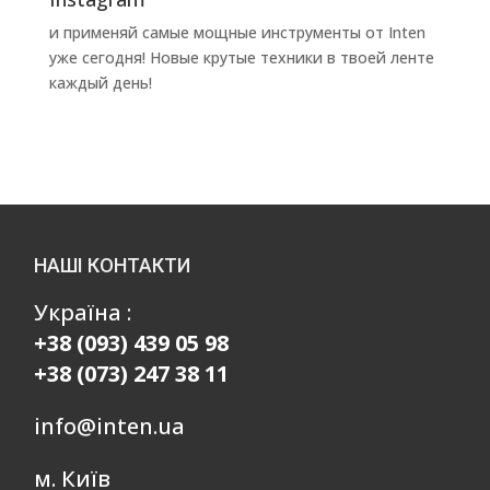
и применяй самые мощные инструменты от Inten
уже сегодня! Новые крутые техники в твоей ленте
каждый день!
НАШІ КОНТАКТИ
Україна :
+38 (093) 439 05 98
+38 (073) 247 38 11
info@inten.ua
м. Київ