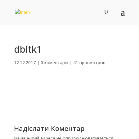
dbltk1
12.12.2017
|
0 коментарів
|
41 просмотров
Надіслати Коментар
Ваша e-mail адреса не оприлюднюватиметься.