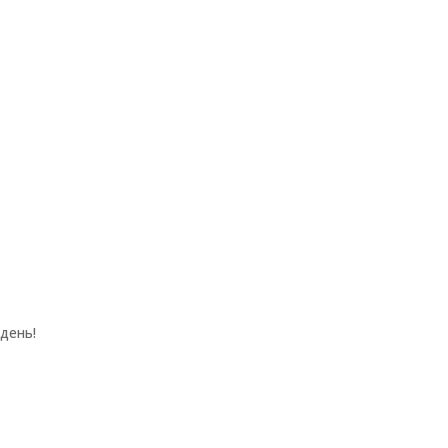
день!