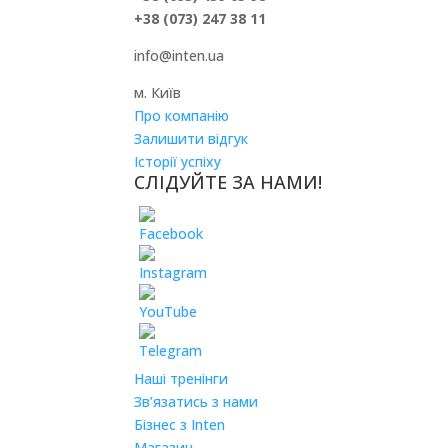
+38 (073) 247 38 11
info@inten.ua
м. Київ
Про компанію
Залишити відгук
Історії успіху
СЛІДУЙТЕ ЗА НАМИ!
Наші тренінги
Зв’язатись з нами
Бізнес з Inten
Магазин