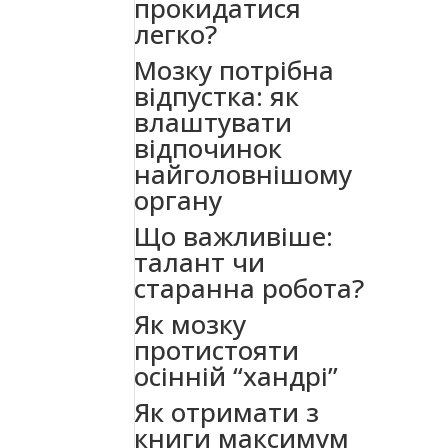
прокидатися
легко?
Мозку потрібна
відпустка: як
влаштувати
відпочинок
найголовнішому
органу
Що важливіше:
талант чи
старанна робота?
Як мозку
протистояти
осінній “хандрі”
Як отримати з
книги максимум