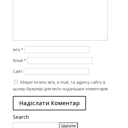
Ім'я
*
Email
*
Сайт
Зберегти моє ім'я, e-mail, та адресу сайту в
цьому браузері для моїх подальших коментарів.
Search
Пошук: