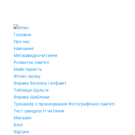
Головна
Про нас
Навчання
Мегашвидкочитання
Розвиток пам’яті
Майстерність
Фітнес мозку
Вправа Веселка і Алфавіт
Таблиця Шульте
Вправа Шаблони
Тренажер з прокачування Фотографічної пам’яті
Тест швидкості читання
Магазин
Блог
Відгуки