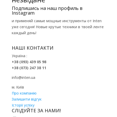
Подпишись на наш профиль в
Instagram
и применяй самые мощные инструменты от Inten
уже сегодня! Новые крутые техники в твоей ленте
каждый день!
НАШІ КОНТАКТИ
Україна :
+38 (093) 439 05 98
+38 (073) 247 38 11
info@inten.ua
м. Київ
Про компанію
Залишити відгук
Історії успіху
СЛІДУЙТЕ ЗА НАМИ!