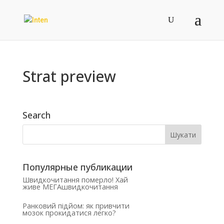
Strat preview
Search
Популярные публикации
Швидкочитання померло! Хай
живе МЕГАшвидкочитання
Ранковий підйом: як привчити
мозок прокидатися легко?