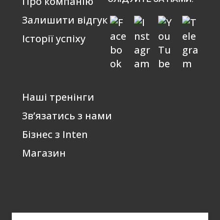
Про компанію
Залишити відгук
Історії успіху
Наші тренінги
Зв’язатись з нами
Бізнес з Inten
Магазин