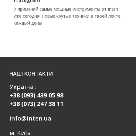
и применяй самые мощные инструменты от Inten
уже сегодня! Новые крутые техники в твоей ленте
каждый день!
НАШІ КОНТАКТИ
Україна :
+38 (093) 439 05 98
+38 (073) 247 38 11
info@inten.ua
м. Київ