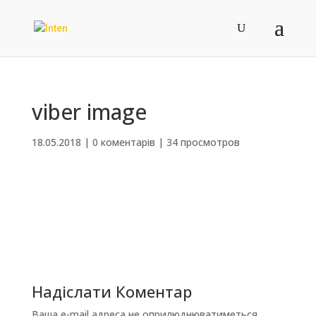
viber image
18.05.2018
|
0 коментарів
|
34 просмотров
Надіслати Коментар
Ваша e-mail адреса не оприлюднюватиметься.