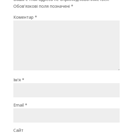
Обов’язкові поля позначені
*
Коментар
*
Ім'я
*
Email
*
Сайт