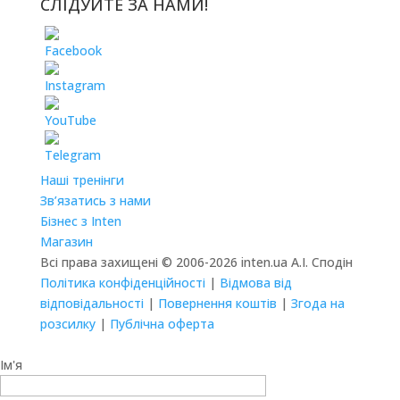
СЛІДУЙТЕ ЗА НАМИ!
Наші тренінги
Зв’язатись з нами
Бізнес з Inten
Магазин
Всі права захищені © 2006-2026 inten.ua А.І. Сподін
Політика конфіденційності
|
Відмова від
відповідальності
|
Повернення коштів
|
Згода на
розсилку
|
Публічна оферта
Ім'я