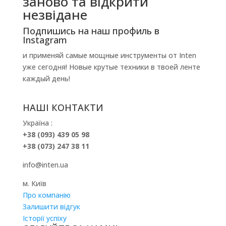
заново та відкрити
незвідане
Подпишись на наш профиль в
Instagram
и применяй самые мощные инструменты от Inten
уже сегодня! Новые крутые техники в твоей ленте
каждый день!
НАШІ КОНТАКТИ
Україна :
+38 (093) 439 05 98
+38 (073) 247 38 11
info@inten.ua
м. Київ
Про компанію
Залишити відгук
Історії успіху