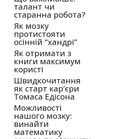
талант чи
старанна робота?
Як мозку
протистояти
осінній “хандрі”
Як отримати з
книги максимум
користі
Швидкочитання
як старт кар’єри
Томаса Едісона
Можливості
нашого мозку:
винайти
математику