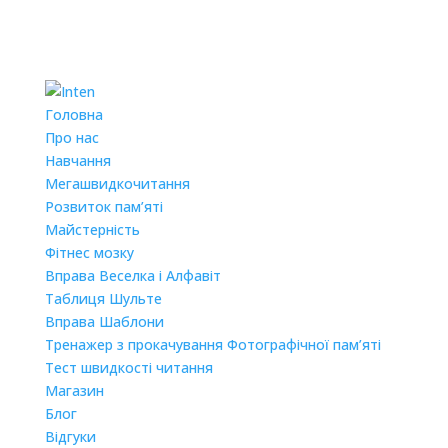
Головна
Про нас
Навчання
Мегашвидкочитання
Розвиток пам’яті
Майстерність
Фітнес мозку
Вправа Веселка і Алфавіт
Таблиця Шульте
Вправа Шаблони
Тренажер з прокачування Фотографічної пам’яті
Тест швидкості читання
Магазин
Блог
Відгуки