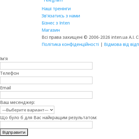
Наші тренінги
Зв’язатись з нами
Бізнес з Inten
Магазин
Всі права захищені © 2006-2026 inten.ua А.І. 
Політика конфіденційності
|
Відмова від від
Ім'я
Телефон
Email
Ваш месенджер:
Що було б для Вас найкращим результатом: