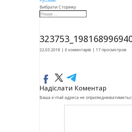
Русский
Вибрати Сторінку
323753_19816899694
22.03.2018
|
0 коментарів
|
17 просмотров
Надіслати Коментар
Ваша e-mail адреса не оприлюднюватиметьс