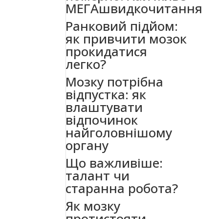
МЕГАшвидкочитання
Ранковий підйом:
як привчити мозок
прокидатися
легко?
Мозку потрібна
відпустка: як
влаштувати
відпочинок
найголовнішому
органу
Що важливіше:
талант чи
старанна робота?
Як мозку
протистояти