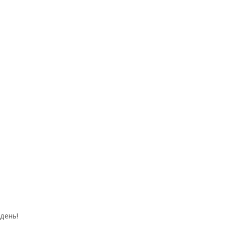
день!