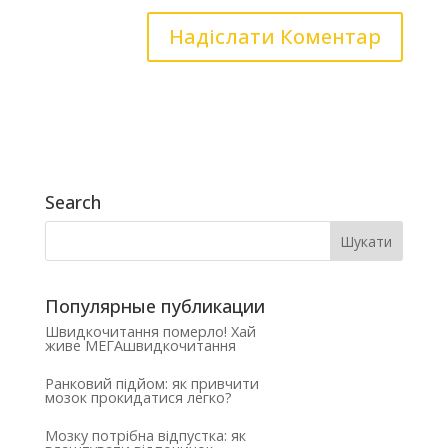
Search
Популярные публикации
Швидкочитання померло! Хай
живе МЕГАшвидкочитання
Ранковий підйом: як привчити
мозок прокидатися легко?
Мозку потрібна відпустка: як