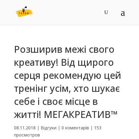
Розширив межі свого
креативу! Від щирого
серця рекомендую цей
тренінг усім, хто шукає
себе і своє місце в
житті! МЕГАКРЕАТИВ™
08.11.2018
|
Відгуки
|
0 коментарів
|
153
просмотров