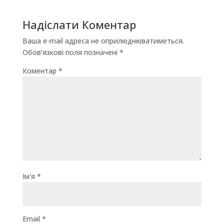
Надіслати Коментар
Ваша e-mail адреса не оприлюднюватиметься.
Обов’язкові поля позначені
*
Коментар
*
Ім'я
*
Email
*