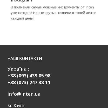
и применяй самые мощные инструменты от Inten
уже сегодня! Новые крутые техники в твоей ленте
каждый день!
НАШІ КОНТАКТИ
Україна :
+38 (093) 439 05 98
+38 (073) 247 38 11
info@inten.ua
м. Київ