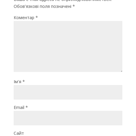
Обов’язкові поля позначені
*
Коментар
*
Ім'я
*
Email
*
Сайт