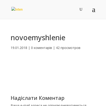
novoemyshlenie
19.01.2018
|
0 коментарів
|
42 просмотров
Надіслати Коментар
Ваша e-mail адреса не оприлюднюватиметься.