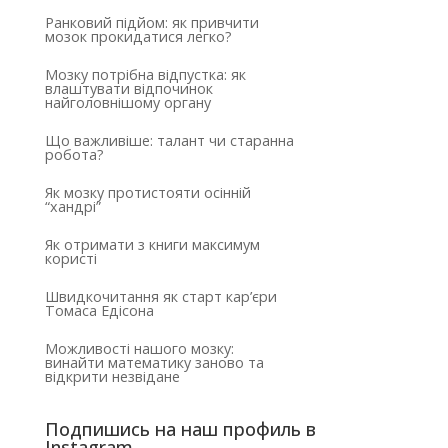
Ранковий підйом: як привчити
мозок прокидатися легко?
Мозку потрібна відпустка: як
влаштувати відпочинок
найголовнішому органу
Що важливіше: талант чи старанна
робота?
Як мозку протистояти осінній
“хандрі”
Як отримати з книги максимум
користі
Швидкочитання як старт кар’єри
Томаса Едісона
Можливості нашого мозку:
винайти математику заново та
відкрити незвідане
Подпишись на наш профиль в
Instagram