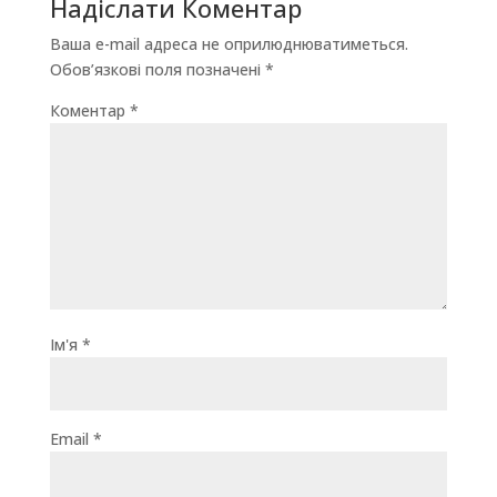
Надіслати Коментар
Ваша e-mail адреса не оприлюднюватиметься.
Обов’язкові поля позначені
*
Коментар
*
Ім'я
*
Email
*