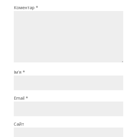
Коментар
*
Ім'я
*
Email
*
Сайт