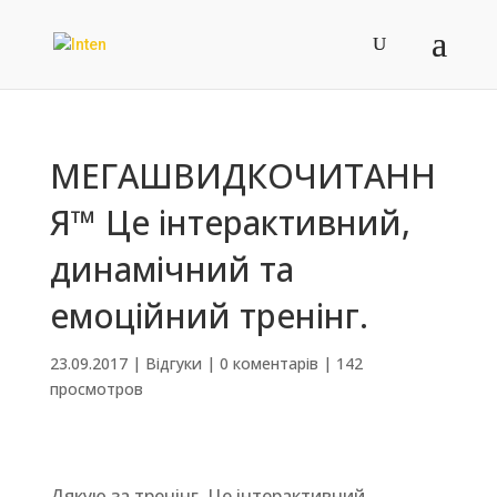
МЕГАШВИДКОЧИТАНН
Я™ Це інтерактивний,
динамічний та
емоційний тренінг.
23.09.2017
|
Відгуки
|
0 коментарів
|
142
просмотров
Дякую за тренінг. Це інтерактивний,