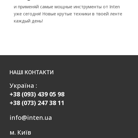
и применяй самые мощные инструменты от Inten
уже сегодня! Новые крутые техники в твоей ленте
каждый день!
НАШІ КОНТАКТИ
Україна :
+38 (093) 439 05 98
+38 (073) 247 38 11
info@inten.ua
м. Київ