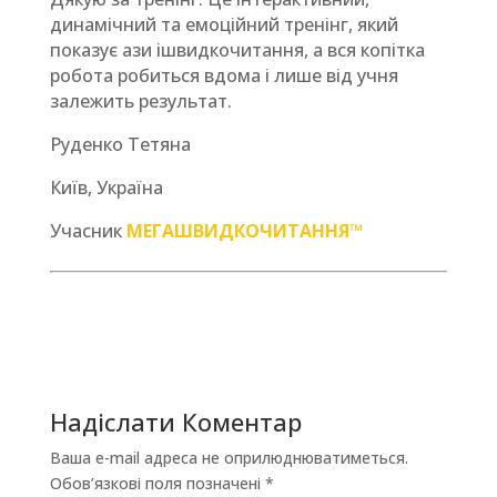
динамічний та емоційний тренінг, який
показує ази iшвидкочитання, а вся копітка
робота робиться вдома і лише від учня
залежить результат.
Руденко Тетяна
Київ, Україна
Учасник
МЕГАШВИДКОЧИТАННЯ™
Надіслати Коментар
Ваша e-mail адреса не оприлюднюватиметься.
Обов’язкові поля позначені
*