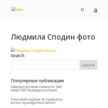
Людмила Сподин фото
Search
Популярные публикации
Швидкочитання померло! Хай
живе МЕГАшвидкочитання
Ранковий підйом: як привчити
мозок прокидатися легко?