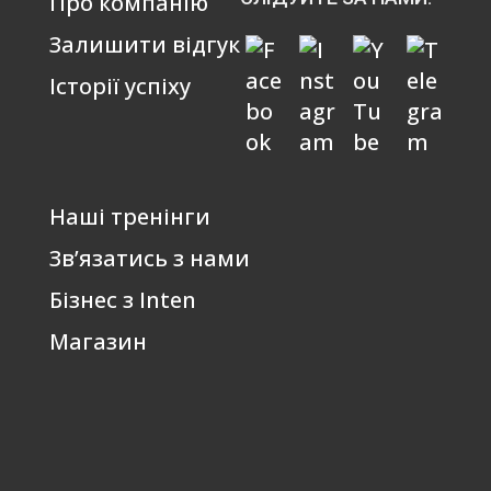
Про компанію
Залишити відгук
Історії успіху
Наші тренінги
Зв’язатись з нами
Бізнес з Inten
Магазин