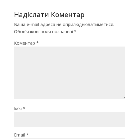
Надіслати Коментар
Ваша e-mail адреса не оприлюднюватиметься.
Обов’язкові поля позначені
*
Коментар
*
Ім'я
*
Email
*