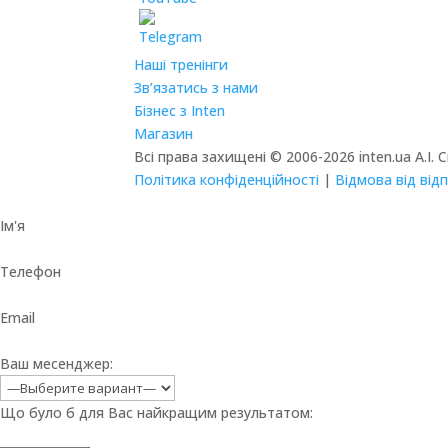
Наші тренінги
Зв’язатись з нами
Бізнес з Inten
Магазин
Всі права захищені © 2006-2026 inten.ua А.І. 
Політика конфіденційності
|
Відмова від від
Ім'я
Телефон
Email
Ваш месенджер:
Що було б для Вас найкращим результатом: