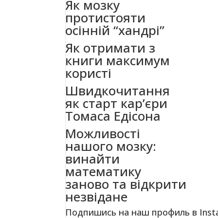
Як мозку
протистояти
осінній “хандрі”
Як отримати з
книги максимум
користі
Швидкочитання
як старт кар’єри
Томаса Едісона
Можливості
нашого мозку:
винайти
математику
заново та відкрити
незвідане
Подпишись на наш профиль в Inst