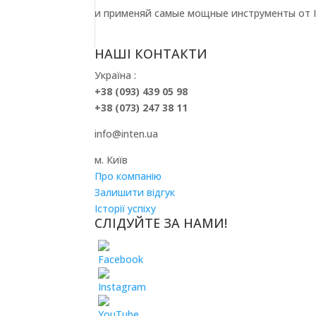
и применяй самые мощные инструменты от In
НАШІ КОНТАКТИ
Україна :
+38 (093) 439 05 98
+38 (073) 247 38 11
info@inten.ua
м. Київ
Про компанію
Залишити відгук
Історії успіху
СЛІДУЙТЕ ЗА НАМИ!