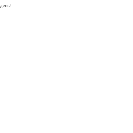
день!