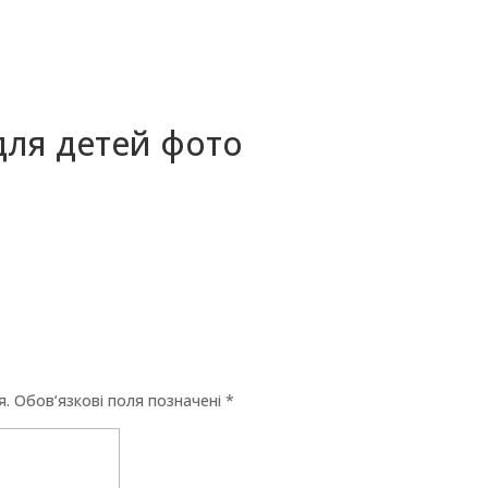
для детей фото
я.
Обов’язкові поля позначені
*