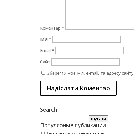
Коментар
*
Ім'я
*
Email
*
Сайт
Зберегти моє ім'я, e-mail, та адресу сай
Search
Пошук:
Популярные публикации