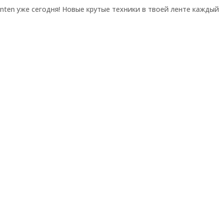
ten уже сегодня! Новые крутые техники в твоей ленте каждый 