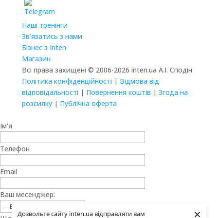
Наші тренінги
Зв’язатись з нами
Бізнес з Inten
Магазин
Всі права захищені © 2006-2026 inten.ua А.І. Сподін
Політика конфіденційності
|
Відмова від
відповідальності
|
Повернення коштів
|
Згода на
розсилку
|
Публічна оферта
Ім'я
Телефон
Email
Ваш месенджер:
×
Дозвольте сайту inten.ua відправляти вам