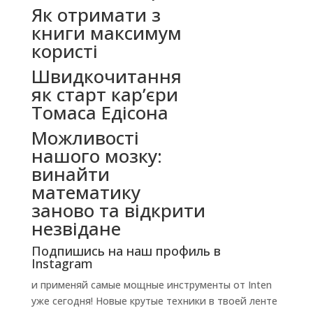
Як отримати з
книги максимум
користі
Швидкочитання
як старт кар’єри
Томаса Едісона
Можливості
нашого мозку:
винайти
математику
заново та відкрити
незвідане
Подпишись на наш профиль в
Instagram
и применяй самые мощные инструменты от Inten
уже сегодня! Новые крутые техники в твоей ленте