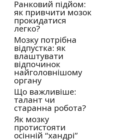
Ранковий підйом:
як привчити мозок
прокидатися
легко?
Мозку потрібна
відпустка: як
влаштувати
відпочинок
найголовнішому
органу
Що важливіше:
талант чи
старанна робота?
Як мозку
протистояти
осінній “хандрі”