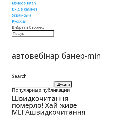
Бізнес з Inten
Вхід в кабінет
Українська
Русский
Вибрати Сторінку
автовебінар банер-min
Search
Пошук:
Популярные публикации
Швидкочитання
померло! Хай живе
МЕГАшвидкочитання