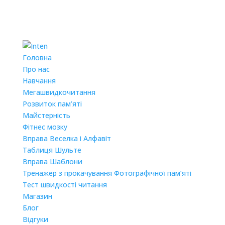
Головна
Про нас
Навчання
Мегашвидкочитання
Розвиток пам’яті
Майстерність
Фітнес мозку
Вправа Веселка і Алфавіт
Таблиця Шульте
Вправа Шаблони
Тренажер з прокачування Фотографічної пам’яті
Тест швидкості читання
Магазин
Блог
Відгуки