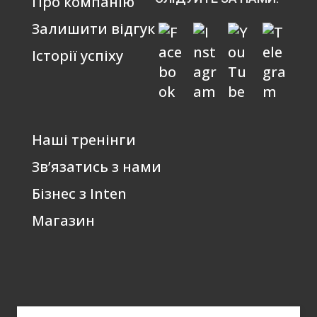
Про компанію
Залишити відгук
Історії успіху
Наші тренінги
Зв’язатись з нами
Бізнес з Inten
Магазин