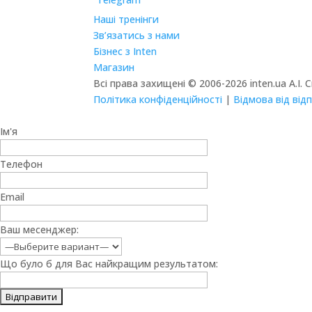
Наші тренінги
Зв’язатись з нами
Бізнес з Inten
Магазин
Всі права захищені © 2006-2026 inten.ua А.І. 
Політика конфіденційності
|
Відмова від від
Ім'я
Телефон
Email
Ваш месенджер:
Що було б для Вас найкращим результатом: