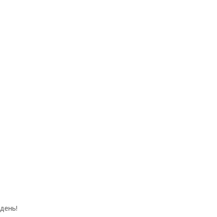
день!