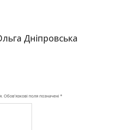
_Ольга Дніпровська
я.
Обов’язкові поля позначені
*