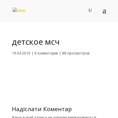
детское мсч
19.04.2019
|
0 коментарів
|
88 просмотров
Надіслати Коментар
Ваша e-mail адреса не оприлюднюватиметься.