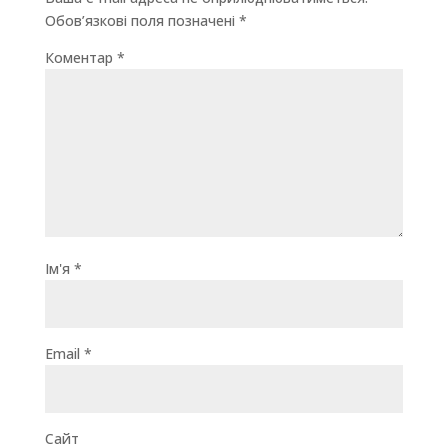
Обов’язкові поля позначені
*
Коментар
*
Ім'я
*
Email
*
Сайт