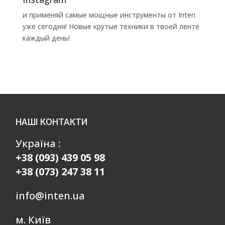
и применяй самые мощные инструменты от Inten
уже сегодня! Новые крутые техники в твоей ленте
каждый день!
НАШІ КОНТАКТИ
Україна :
+38 (093) 439 05 98
+38 (073) 247 38 11
info@inten.ua
м. Київ