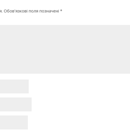
я.
Обов’язкові поля позначені
*