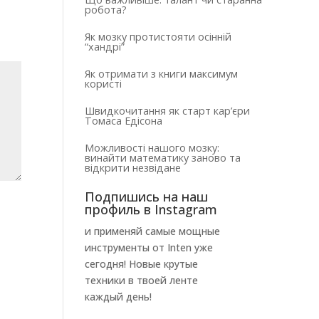
робота?
Як мозку протистояти осінній
“хандрі”
Як отримати з книги максимум
користі
Швидкочитання як старт кар’єри
Томаса Едісона
Можливості нашого мозку:
винайти математику заново та
відкрити незвідане
Подпишись на наш
профиль в Instagram
и применяй самые мощные
инструменты от Inten уже
сегодня! Новые крутые
техники в твоей ленте
каждый день!