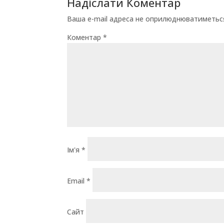
Надіслати Коментар
Ваша e-mail адреса не оприлюднюватиметьс
Коментар
*
Ім'я
*
Email
*
Сайт