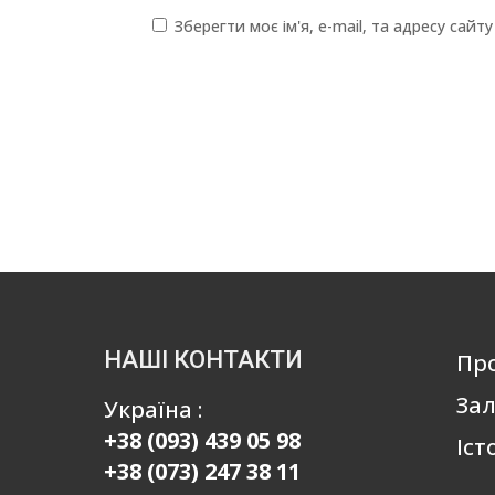
Зберегти моє ім'я, e-mail, та адресу сай
НАШІ КОНТАКТИ
Пр
Зал
Україна :
+38 (093) 439 05 98
Іст
+38 (073) 247 38 11