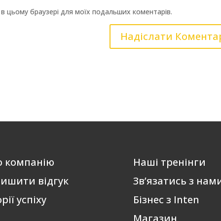
ту в цьому браузері для моїх подальших коментарів.
о компанію
Наші тренінги
ишити відгук
Зв’язатись з нам
орії успіху
Бізнес з Inten
Магазин