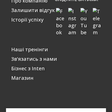
Про компанію
Залишити відгук
Історії успіху
Наші тренінги
Зв’язатись з нами
Бізнес з Inten
Магазин