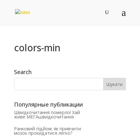
colors-min
Search
Популярные публикации
Швидкочитання померло! Хай
живе МЕГАшвидкочитання
Ранковий підйом: як привчити
мозок прокидатися легко?