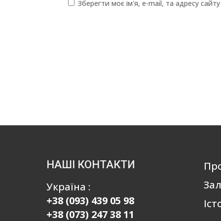
Зберегти моє ім'я, e-mail, та адресу сай
НАШІ КОНТАКТИ
Пр
Зал
Україна :
+38 (093) 439 05 98
Іст
+38 (073) 247 38 11