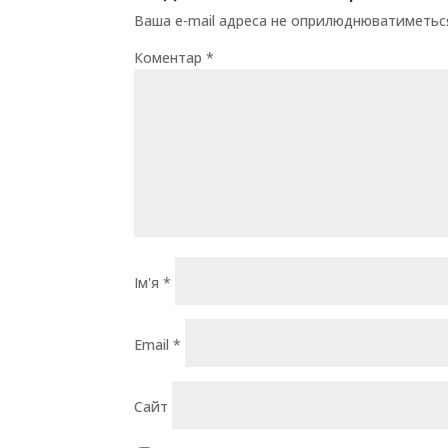
Ваша e-mail адреса не оприлюднюватиметьс
Коментар
*
Ім'я
*
Email
*
Сайт