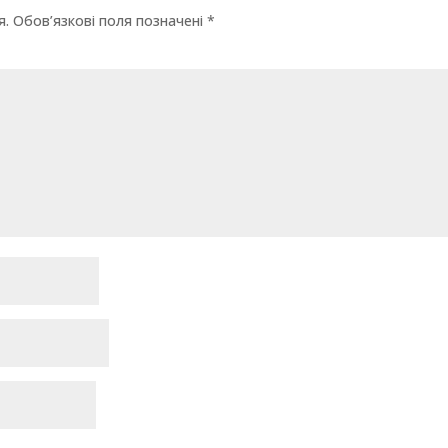
я.
Обов’язкові поля позначені
*