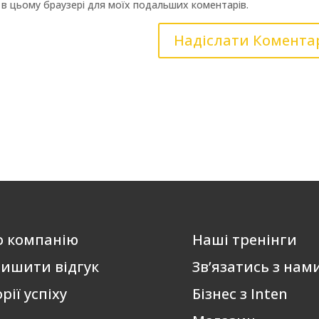
ту в цьому браузері для моїх подальших коментарів.
о компанію
Наші тренінги
ишити відгук
Зв’язатись з нам
орії успіху
Бізнес з Inten