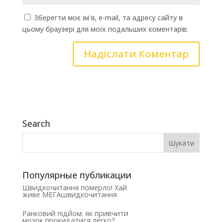
Зберегти моє ім'я, e-mail, та адресу сайту в
цьому браузері для моїх подальших коментарів.
Search
Популярные публикации
Швидкочитання померло! Хай
живе МЕГАшвидкочитання
Ранковий підйом: як привчити
мозок прокидатися легко?