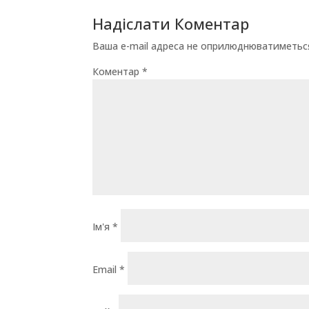
Надіслати Коментар
Ваша e-mail адреса не оприлюднюватиметьс
Коментар
*
Ім'я
*
Email
*