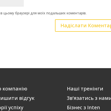
ту в цьому браузері для моїх подальших коментарів.
о компанію
Наші тренінги
ишити відгук
Зв’язатись з нам
орії успіху
Бізнес з Inten