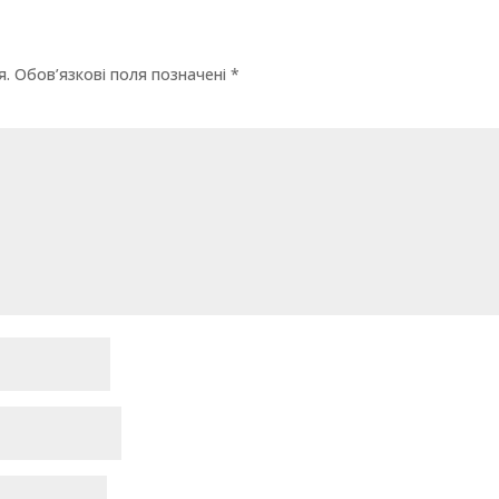
я.
Обов’язкові поля позначені
*