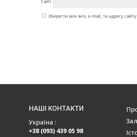
Сайт
Зберегти моє ім'я, e-mail, та адресу сай
НАШІ КОНТАКТИ
Пр
Зал
Україна :
+38 (093) 439 05 98
Іст