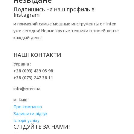
Подпишись на наш профиль в
Instagram
и применяй самые мощные инструменты от Inten
уже сегодня! Новые крутые техники в твоей ленте
каждый день!
НАШІ КОНТАКТИ
Україна :
+38 (093) 439 05 98
+38 (073) 247 38 11
info@inten.ua
м. Київ
Про компанію
Залишити відгук
Історії успіху
СЛІДУЙТЕ ЗА НАМИ!