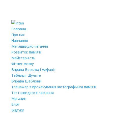
Головна
Про нас
Навчання
Мегашвидкочитання
Розвиток пам’яті
Майстерність
Фітнес мозку
Вправа Веселка і Алфавіт
Таблиця Шульте
Вправа Шаблони
Тренажер з прокачування Фотографічної пам’яті
Тест швидкості читання
Магазин
Блог
Відгуки