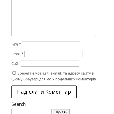
Ім'я
*
Email
*
Сайт
Зберегти моє ім'я, e-mail, та адресу сайту в
цьому браузері для моїх подальших коментарів.
Search
Пошук: