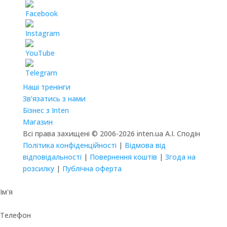
Наші тренінги
Зв’язатись з нами
Бізнес з Inten
Магазин
Всі права захищені © 2006-2026 inten.ua А.І. Сподін
Політика конфіденційності
|
Відмова від
відповідальності
|
Повернення коштів
|
Згода на
розсилку
|
Публічна оферта
Ім'я
Телефон