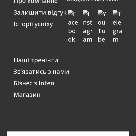
Про компанію
Залишити відгук
Історії успіху
Наші тренінги
Зв’язатись з нами
Бізнес з Inten
Магазин