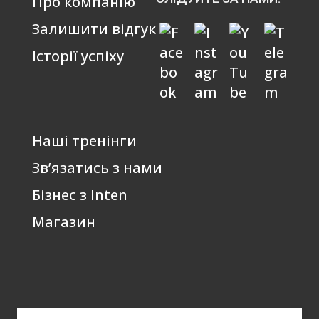
Про компанію
Залишити відгук
Історії успіху
Наші тренінги
Зв’язатись з нами
Бізнес з Inten
Магазин