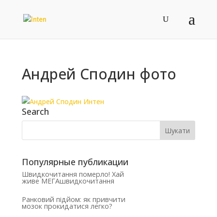
Андрей Сподин фото
Search
Популярные публикации
Швидкочитання померло! Хай
живе МЕГАшвидкочитання
Ранковий підйом: як привчити
мозок прокидатися легко?