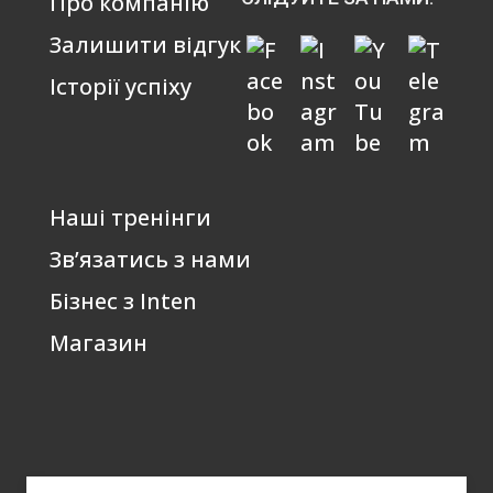
Про компанію
Залишити відгук
Історії успіху
Наші тренінги
Зв’язатись з нами
Бізнес з Inten
Магазин