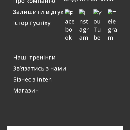
Про компанію
Залишити відгук
Історії успіху
Наші тренінги
Зв’язатись з нами
Бізнес з Inten
Магазин