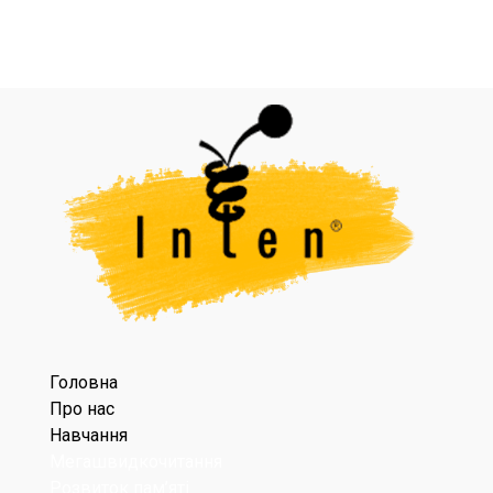
Головна
Про нас
Навчання
Мегашвидкочитання
Розвиток пам’яті