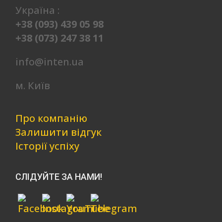
Україна :
+38 (093) 439 05 98
+38 (073) 247 38 11
info@inten.ua
м. Київ
Про компанію
Залишити відгук
Історії успіху
СЛІДУЙТЕ ЗА НАМИ!