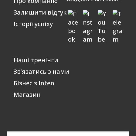
Про компанію
Залишити відгук
Історії успіху
Наші тренінги
Зв’язатись з нами
Бізнес з Inten
Магазин