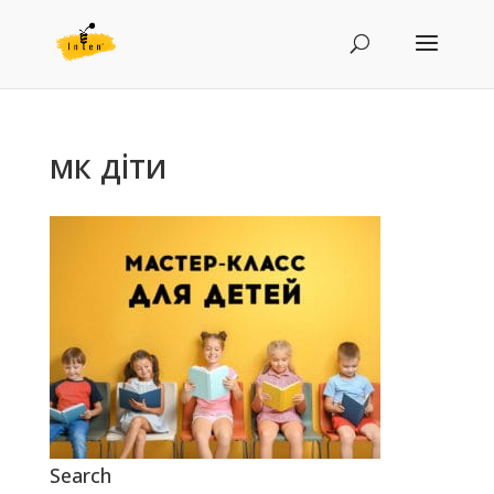
мк діти
Search