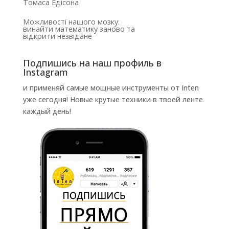
Томаса Едісона
Можливості нашого мозку:
винайти математику заново та
відкрити незвідане
Подпишись на наш профиль в
Instagram
и применяй самые мощные инструменты от Inten
уже сегодня! Новые крутые техники в твоей ленте
каждый день!