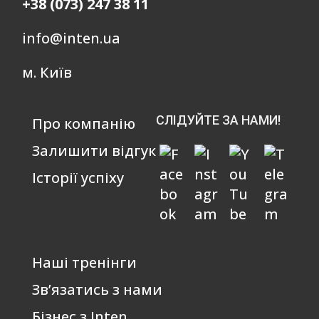
+38 (073) 247 38 11
info@inten.ua
м. Київ
СЛІДУЙТЕ ЗА НАМИ!
Про компанію
Залишити відгук
Історії успіху
Наші тренінги
Зв’язатись з нами
Бізнес з Inten