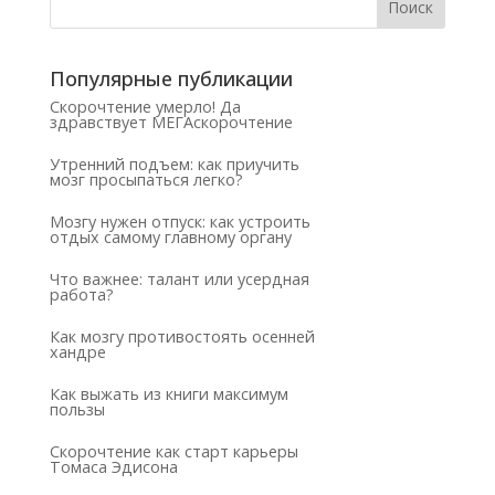
Популярные публикации
Скорочтение умерло! Да
здравствует МЕГАскорочтение
Утренний подъем: как приучить
мозг просыпаться легко?
Мозгу нужен отпуск: как устроить
отдых самому главному органу
Что важнее: талант или усердная
работа?
Как мозгу противостоять осенней
хандре
Как выжать из книги максимум
пользы
Скорочтение как старт карьеры
Томаса Эдисона