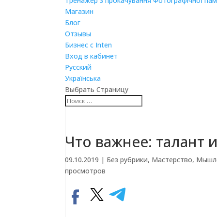
Тренажер з прокачування Фотографічної пам
Магазин
Блог
Отзывы
Бизнес с Inten
Вход в кабинет
Русский
Українська
Выбрать Страницу
Что важнее: талант 
09.10.2019
|
Без рубрики
,
Мастерство
,
Мышл
просмотров