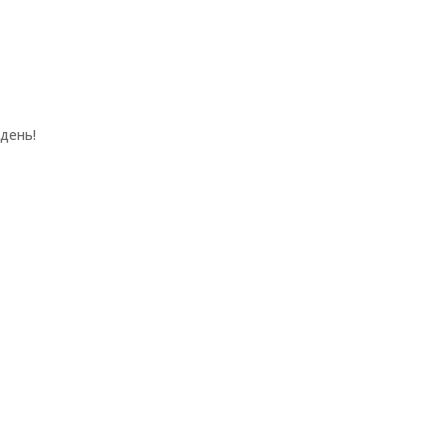
день!