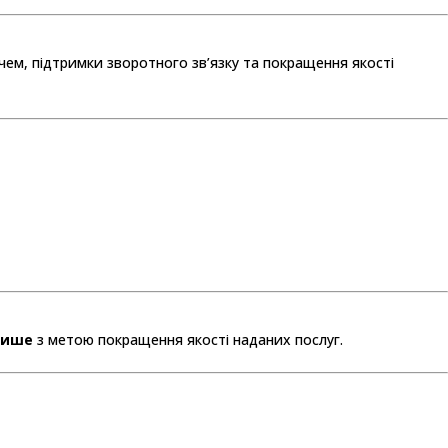
ачем, підтримки зворотного зв’язку та покращення якості
лише
з метою покращення якості наданих послуг.