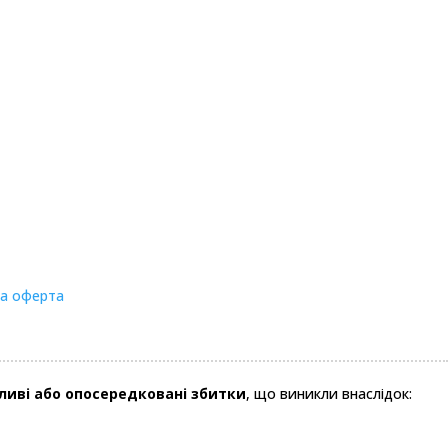
на оферта
бливі або опосередковані збитки
, що виникли внаслідок: