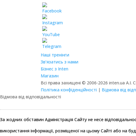
Наші тренінги
Зв’язатись з нами
Бізнес з Inten
Магазин
Всі права захищені © 2006-2026 inten.ua А.І. 
Політика конфіденційності
|
Відмова від від
Відмова від відповідальності
За жодних обставин Адміністрація Сайту не несе відповідально
використання інформації, розміщеної на цьому Сайті або на буд