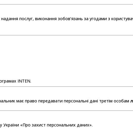
ля надання послуг, виконання зобов’язань за угодами з користув
рограмах INTEN.
чальник має право передавати персональні дані третім особам
у України «Про захист персональних даних».