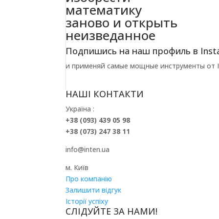
математику
заново и открыть
неизведанное
Подпишись на наш профиль в Inst
и применяй самые мощные инструменты от In
НАШІ КОНТАКТИ
Україна :
+38 (093) 439 05 98
+38 (073) 247 38 11
info@inten.ua
м. Київ
Про компанію
Залишити відгук
Історії успіху
СЛІДУЙТЕ ЗА НАМИ!