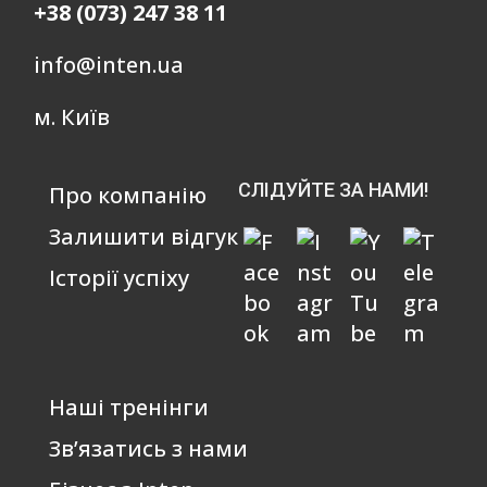
+38 (073) 247 38 11
info@inten.ua
м. Київ
СЛІДУЙТЕ ЗА НАМИ!
Про компанію
Залишити відгук
Історії успіху
Наші тренінги
Зв’язатись з нами