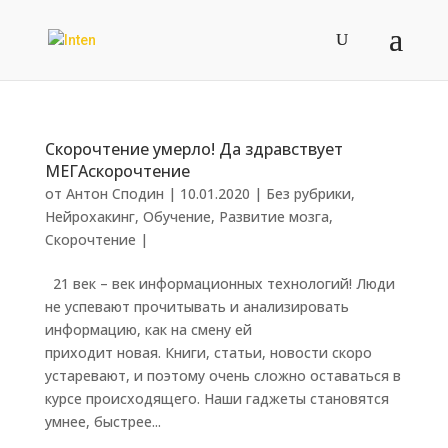
Скорочтение умерло! Да здравствует
МЕГАскорочтение
от
Антон Сподин
|
10.01.2020
|
Без рубрики
,
Нейрохакинг
,
Обучение
,
Развитие мозга
,
Скорочтение
|
21 век – век информационных технологий! Люди
не успевают прочитывать и анализировать
информацию, как на смену ей
приходит новая. Книги, статьи, новости скоро
устаревают, и поэтому очень сложно оставаться в
курсе происходящего. Наши гаджеты становятся
умнее, быстрее...