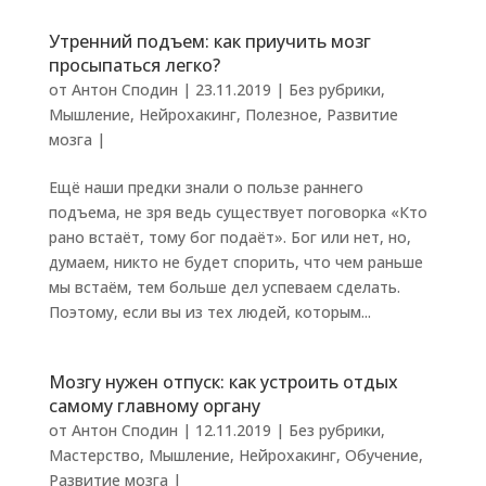
Утренний подъем: как приучить мозг
просыпаться легко?
от
Антон Сподин
|
23.11.2019
|
Без рубрики
,
Мышление
,
Нейрохакинг
,
Полезное
,
Развитие
мозга
|
Ещё наши предки знали о пользе раннего
подъема, не зря ведь существует поговорка «Кто
рано встаёт, тому бог подаёт». Бог или нет, но,
думаем, никто не будет спорить, что чем раньше
мы встаём, тем больше дел успеваем сделать.
Поэтому, если вы из тех людей, которым...
Мозгу нужен отпуск: как устроить отдых
самому главному органу
от
Антон Сподин
|
12.11.2019
|
Без рубрики
,
Мастерство
,
Мышление
,
Нейрохакинг
,
Обучение
,
Развитие мозга
|