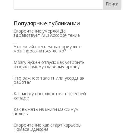
Популярные публикации
Скорочтение умерло! Да
здравствует МЕГАскорочтение
Утренний подъем: как приучить
мозг просыпаться легко?
Мозгу нужен отпуск: как устроить
отдых самому главному органу
Что важнее: талант или усердная
работа?
Как мозгу противостоять осенней
хандре
Как выжать из книги максимум
пользы
Скорочтение как старт карьеры
Томаса Эдисона