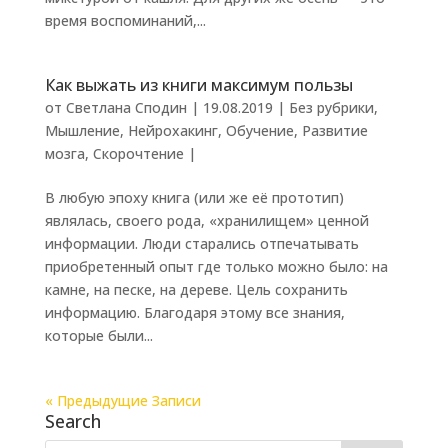
время воспоминаний,...
Как выжать из книги максимум пользы
от
Светлана Сподин
|
19.08.2019
|
Без рубрики
,
Мышление
,
Нейрохакинг
,
Обучение
,
Развитие
мозга
,
Скорочтение
|
В любую эпоху книга (или же её прототип)
являлась, своего рода, «хранилищем» ценной
информации. Люди старались отпечатывать
приобретенный опыт где только можно было: на
камне, на песке, на дереве. Цель сохранить
информацию. Благодаря этому все знания,
которые были...
« Предыдущие Записи
Search