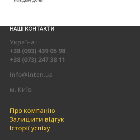
НАШІ КОНТАКТИ
Україна :
+38 (093) 439 05 98
+38 (073) 247 38 11
info@inten.ua
м. Київ
Про компанію
Залишити відгук
Історії успіху