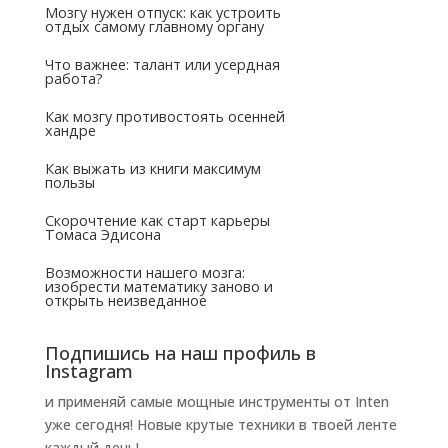
Мозгу нужен отпуск: как устроить
отдых самому главному органу
Что важнее: талант или усердная
работа?
Как мозгу противостоять осенней
хандре
Как выжать из книги максимум
пользы
Скорочтение как старт карьеры
Томаса Эдисона
Возможности нашего мозга:
изобрести математику заново и
открыть неизведанное
Подпишись на наш профиль в
Instagram
и применяй самые мощные инструменты от Inten
уже сегодня! Новые крутые техники в твоей ленте
каждый день!