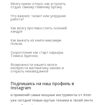
Мозгу нужен отпуск: как устроить
отдых самому главному органу
Что важнее: талант или усердная
работа?
Как мозгу противостоять осенней
хандре
Как выжать из книги максимум
пользы
Скорочтение как старт карьеры
Томаса Эдисона
Возможности нашего мозга:
изобрести математику заново и
открыть неизведанное
Подпишись на наш профиль в
Instagram
и применяй самые мощные инструменты от Inten
уже сегодня! Новые крутые техники в твоей ленте