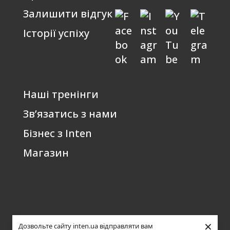
Залишити відгук
Історії успіху
Наші тренінги
Зв’язатись з нами
Бізнес з Inten
Магазин
×
Дозвольте сайту inten.ua відправляти вам