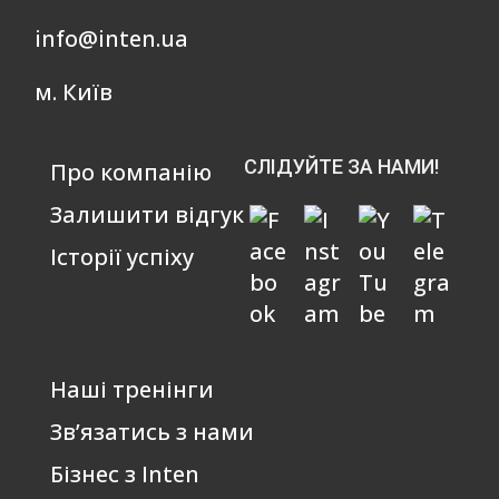
info@inten.ua
м. Київ
СЛІДУЙТЕ ЗА НАМИ!
Про компанію
Залишити відгук
Історії успіху
Наші тренінги
Зв’язатись з нами
Бізнес з Inten