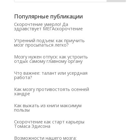
Популярные публикации
Скорочтение умерло! Да
здравствует МЕГАскорочтение
Утренний подъем: как приучить
мозг просыпаться легко?
Мозгу нужен отпуск: как устроить
отдых самому главному органу
Что важнее: талант или усердная
работа?
Как мозгу противостоять осенней
хандре
Как выжать из книги максимум
пользы
Скорочтение как старт карьеры
Томаса Эдисона
Возможности нашего мозга: