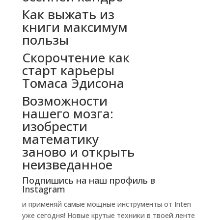
Как выжать из
книги максимум
пользы
Скорочтение как
старт карьеры
Томаса Эдисона
Возможности
нашего мозга:
изобрести
математику
заново и открыть
неизведанное
Подпишись на наш профиль в
Instagram
и применяй самые мощные инструменты от Inten
уже сегодня! Новые крутые техники в твоей ленте