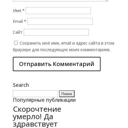
Имя
*
Email
*
Сайт
Сохранить моё имя, email и адрес сайта в этом
браузере для последующих моих комментариев.
Search
Найти:
Популярные публикации
Скорочтение
умерло! Да
здравствует