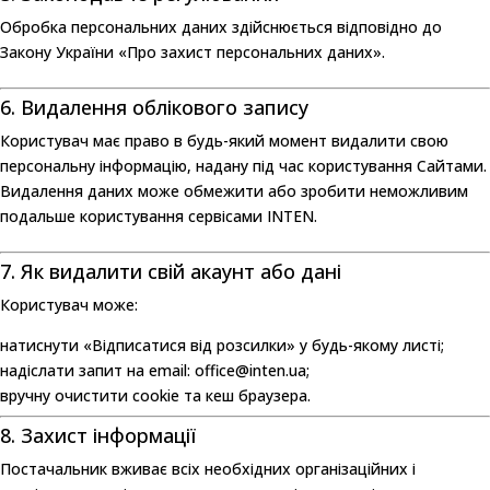
Обробка персональних даних здійснюється відповідно до
Закону України «Про захист персональних даних».
6. Видалення облікового запису
Користувач має право в будь-який момент видалити свою
персональну інформацію, надану під час користування Сайтами.
Видалення даних може обмежити або зробити неможливим
подальше користування сервісами INTEN.
7. Як видалити свій акаунт або дані
Користувач може:
натиснути «Відписатися від розсилки» у будь-якому листі;
надіслати запит на email:
office@inten.ua
;
вручну очистити cookie та кеш браузера.
8. Захист інформації
Постачальник вживає всіх необхідних організаційних і