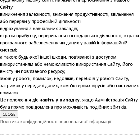
Сайту;
виникнення залежності, зниження продуктивності, звільнення
або перерви у професійній діяльності;
відрахування з навчальних закладів;
втрати прибутку, переривання господарської діяльності, втрати
програмного забезпечення чи даних у вашій інформаційній
системі;
а також будь-якої іншої шкоди, пов’язаної з доступом,
використанням або неможливістю використання Сайту, його
вмісту чи пов’язаного ресурсу;
збоїв у роботі, помилок, недоліків, перебоїв у роботі Сайту,
затримок у передачі даних, комп’ютерних вірусів або системних
помилок.
Це положення діє
навіть у випадку
, якщо Адміністрація Сайту
була прямо повідомлена про можливість подібних збитків.
CLOSE
Політика конфіденційності персональної інформації