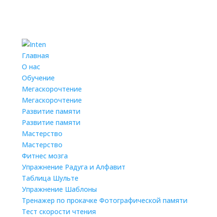
Главная
О нас
Обучение
Мегаскорочтение
Мегаскорочтение
Развитие памяти
Развитие памяти
Мастерство
Мастерство
Фитнес мозга
Упражнение Радуга и Алфавит
Таблица Шульте
Упражнение Шаблоны
Тренажер по прокачке Фотографической памяти
Тест скорости чтения