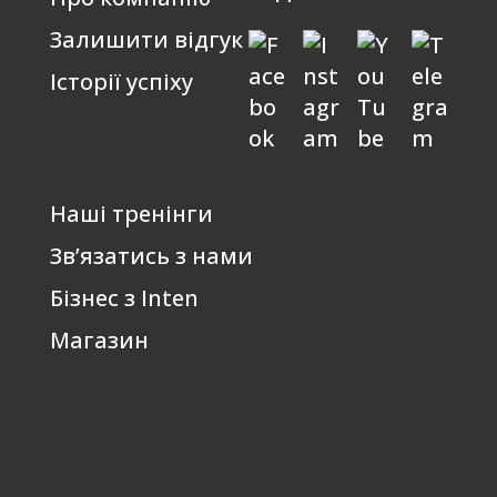
Залишити відгук
Історії успіху
Наші тренінги
Зв’язатись з нами
Бізнес з Inten
Магазин