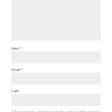
Имя
*
Email
*
Сайт