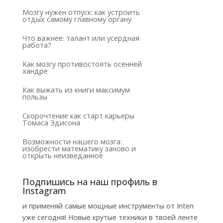
Мозгу нужен отпуск: как устроить
отдых самому главному органу
Что важнее: талант или усердная
работа?
Как мозгу противостоять осенней
хандре
Как выжать из книги максимум
пользы
Скорочтение как старт карьеры
Томаса Эдисона
Возможности нашего мозга:
изобрести математику заново и
открыть неизведанное
Подпишись на наш профиль в
Instagram
и применяй самые мощные инструменты от Inten
уже сегодня! Новые крутые техники в твоей ленте