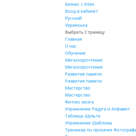
Бизнес с Inten
Вход в кабинет
Русский
Українська
Выбрать Страницу
Главная
О нас
Обучение
Мегаскорочтение
Мегаскорочтение
Развитие памяти
Развитие памяти
Мастерство
Мастерство
Фитнес мозга
Упражнение Радуга и Алфавит
Таблица Шульте
Упражнение Шаблоны
Тренажер по прокачке Фотограф