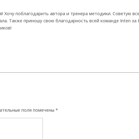
ия! Хочу поблагодарить автора и тренера методики. Советую вс
ала. Также приношу свою благодарность всей команде Inten за 
иков!
ательные поля помечены
*