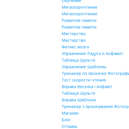
Обучение
Мегаскорочтение
Мегаскорочтение
Развитие памяти
Развитие памяти
Мастерство
Мастерство
Фитнес мозга
Упражнение Радуга и Алфавит
Таблица Шульте
Упражнение Шаблоны
Тренажер по прокачке Фотограф
Тест скорости чтения
Вправа Веселка і Алфавіт
Таблиця Шульте
Вправа Шаблони
Тренажер з прокачування Фотогра
Магазин
Блог
Отзывы