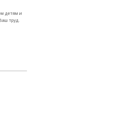
ем детям и
Ваш труд.