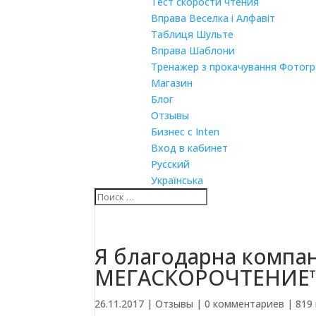
Тест скорости чтения
Вправа Веселка і Алфавіт
Таблиця Шульте
Вправа Шаблони
Тренажер з прокачування Фотогра
Магазин
Блог
Отзывы
Бизнес с Inten
Вход в кабинет
Русский
Українська
Я благодарна компан
МЕГАСКОРОЧТЕНИЕ
26.11.2017
|
Отзывы
|
0 комментариев
|
819