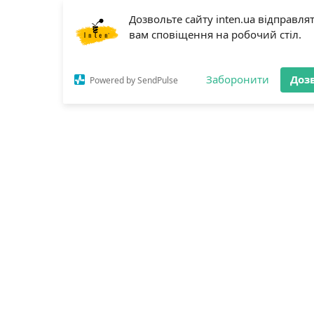
Дозвольте сайту inten.ua відправля
вам сповіщення на робочий стіл.
Заборонити
Доз
Powered by SendPulse