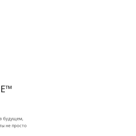
ИЕ™
 в будущем,
ты не просто