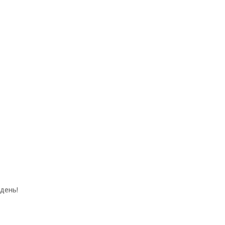
день!