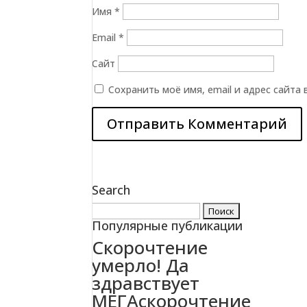
Имя
*
Email
*
Сайт
Сохранить моё имя, email и адрес сайта
Search
Найти:
Популярные публикации
Скорочтение
умерло! Да
здравствует
МЕГАскорочтение