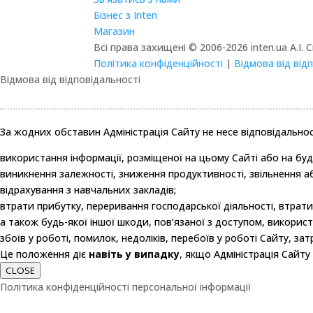
Бізнес з Inten
Магазин
Всі права захищені © 2006-2026 inten.ua А.І. 
Політика конфіденційності
|
Відмова від від
Відмова від відповідальності
За жодних обставин Адміністрація Сайту не несе відповідально
використання інформації, розміщеної на цьому Сайті або на буд
виникнення залежності, зниження продуктивності, звільнення аб
відрахування з навчальних закладів;
втрати прибутку, переривання господарської діяльності, втрати
а також будь-якої іншої шкоди, пов’язаної з доступом, викорис
збоїв у роботі, помилок, недоліків, перебоїв у роботі Сайту, з
Це положення діє
навіть у випадку
, якщо Адміністрація Сайту
CLOSE
Політика конфіденційності персональної інформації