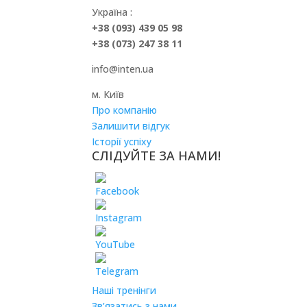
Україна :
+38 (093) 439 05 98
+38 (073) 247 38 11
info@inten.ua
м. Київ
Про компанію
Залишити відгук
Історії успіху
СЛІДУЙТЕ ЗА НАМИ!
Наші тренінги
Зв’язатись з нами