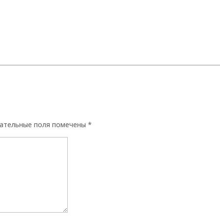
ательные поля помечены
*