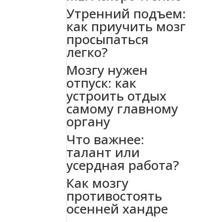
Утренний подъем:
как приучить мозг
просыпаться
легко?
Мозгу нужен
отпуск: как
устроить отдых
самому главному
органу
Что важнее:
талант или
усердная работа?
Как мозгу
противостоять
осенней хандре