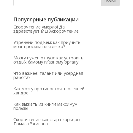
Популярные публикации
Скорочтение умерло! Да
здравствует МЕГАскорочтение
Утренний подъем: как приучить
мозг просыпаться легко?
Мозгу нужен отпуск: как устроить
отдых самому главному органу
Что важнее: талант или усердная
работа?
Как мозгу противостоять осенней
хандре
Как выжать из книги максимум
пользы
Скорочтение как старт карьеры
Томаса Эдисона