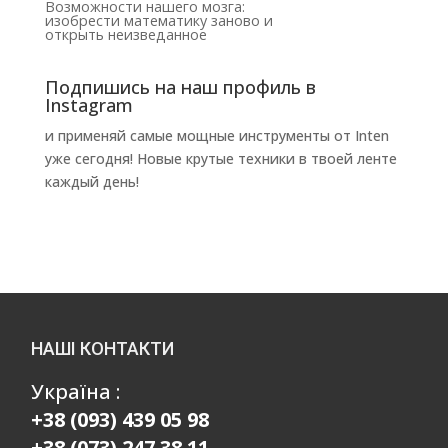
Возможности нашего мозга:
изобрести математику заново и
открыть неизведанное
Подпишись на наш профиль в
Instagram
и применяй самые мощные инструменты от Inten
уже сегодня! Новые крутые техники в твоей ленте
каждый день!
НАШІ КОНТАКТИ
Україна :
+38 (093) 439 05 98
+38 (073) 247 38 11