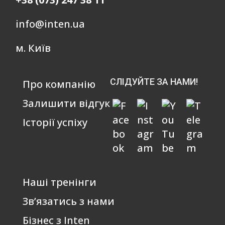
info@inten.ua
м. Київ
СЛІДУЙТЕ ЗА НАМИ!
Про компанію
Залишити відгук
Історії успіху
Наші тренінги
Зв’язатись з нами
Бізнес з Inten