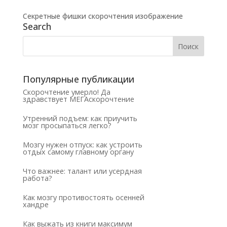
Секретные фишки скорочтения изображение
Search
Популярные публикации
Скорочтение умерло! Да
здравствует МЕГАскорочтение
Утренний подъем: как приучить
мозг просыпаться легко?
Мозгу нужен отпуск: как устроить
отдых самому главному органу
Что важнее: талант или усердная
работа?
Как мозгу противостоять осенней
хандре
Как выжать из книги максимум