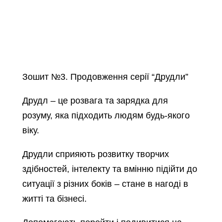
Зошит №3. Продовження серії “Друдли”
Друдл – це розвага та зарядка для
розуму, яка підходить людям будь-якого
віку.
Друдли сприяють розвитку творчих
здібностей, інтелекту та вмінню підійти до
ситуації з різних боків – стане в нагоді в
житті та бізнесі.