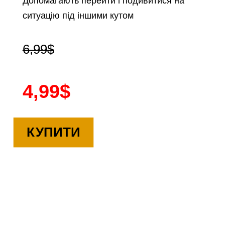
Допомагають перейти і подивитися на
ситуацію під іншими кутом
6,99$
4,99$
КУПИТИ