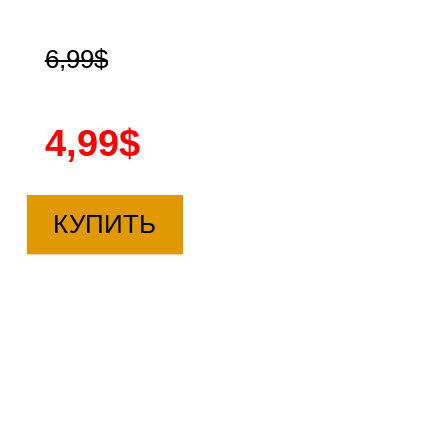
6,99$
4,99$
КУПИТЬ