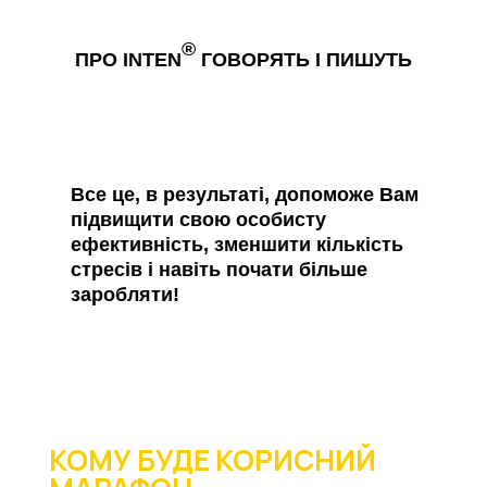
®
ПРО INTEN
ГОВОРЯТЬ І ПИШУТЬ
Все це, в результаті, допоможе Вам
підвищити свою особисту
ефективність, зменшити кількість
стресів і навіть почати більше
заробляти!
КОМУ БУДЕ КОРИСНИЙ