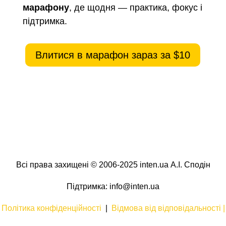
марафону
, де щодня — практика, фокус і
підтримка.
Влитися в марафон зараз за $10
Всі права захищені © 2006-2025 inten.ua А.І. Сподін
Підтримка: info@inten.ua
Політика конфіденційності
|
Відмова від відповідальності |