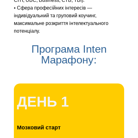
СІТІ, UBC, Business, СТБ, TBI).
•
Сфера професійних інтересів —
індивідуальний та груповий коучинг,
максимальне розкриття інтелектуального
потенціалу.
Програма Inten
Марафону:
ДЕНЬ 1
Мозковий старт