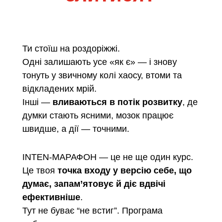
Ти стоїш на роздоріжжі.
Одні залишають усе «як є» — і знову
тонуть у звичному колі хаосу, втоми та
відкладених мрій.
Інші —
вливаються в потік розвитку
, де
думки стають ясними, мозок працює
швидше, а дії — точними.
INTEN-МАРАФОН — це не ще один курс.
Це твоя
точка входу у версію себе, що
думає, запам’ятовує й діє вдвічі
ефективніше
.
Тут не буває “не встиг”. Програма