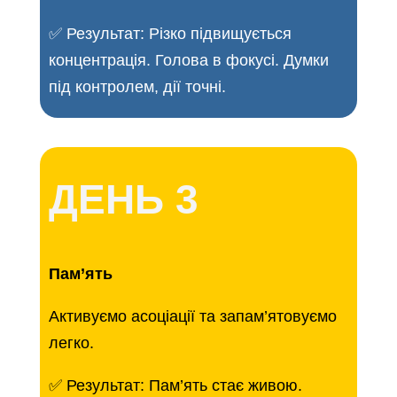
✅ Результат: Різко підвищується
концентрація. Голова в фокусі. Думки
під контролем, дії точні.
ДЕНЬ 3
Пам’ять
Активуємо асоціації та запам’ятовуємо
легко.
✅ Результат: Пам’ять стає живою.