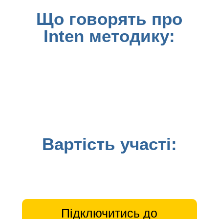
Що говорять про
Inten методику:
Вартість участі:
Підключитись до