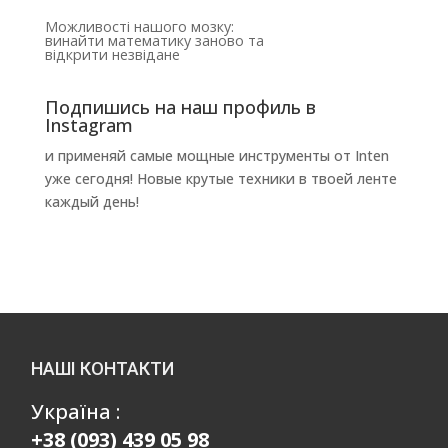
Можливості нашого мозку:
винайти математику заново та
відкрити незвідане
Подпишись на наш профиль в
Instagram
и применяй самые мощные инструменты от Inten
уже сегодня! Новые крутые техники в твоей ленте
каждый день!
НАШІ КОНТАКТИ
Україна :
+38 (093) 439 05 98