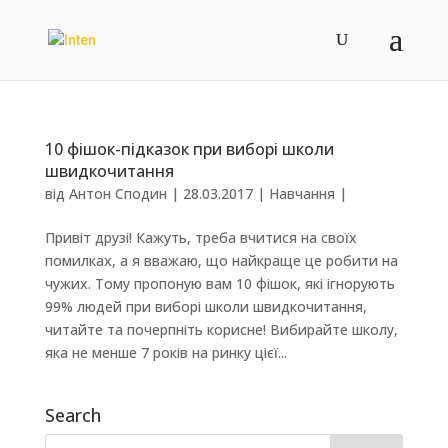
10 фішок-підказок при виборі школи
швидкочитання
від
Антон Сподин
|
28.03.2017
|
Навчання
|
Привіт друзі! Кажуть, треба вчитися на своїх
помилках, а я вважаю, що найкраще це робити на
чужих. Тому пропоную вам 10 фішок, які ігнорують
99% людей при виборі школи швидкочитання,
читайте та почерпніть корисне! Вибирайте школу,
яка не менше 7 років на ринку цієї...
Search